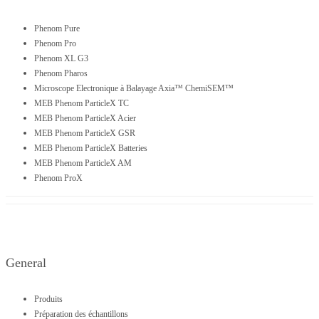
Phenom Pure
Phenom Pro
Phenom XL G3
Phenom Pharos
Microscope Electronique à Balayage Axia™ ChemiSEM™
MEB Phenom ParticleX TC
MEB Phenom ParticleX Acier
MEB Phenom ParticleX GSR
MEB Phenom ParticleX Batteries
MEB Phenom ParticleX AM
Phenom ProX
General
Produits
Préparation des échantillons